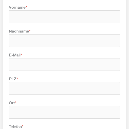
Vorname
*
Nachname
*
E-Mail
*
PLZ
*
Ort
*
Telefon
*