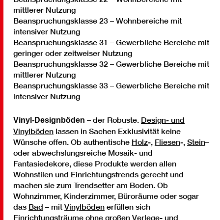
mittlerer Nutzung
Beanspruchungsklasse 23 – Wohnbereiche mit
intensiver Nutzung
Beanspruchungsklasse 31 – Gewerbliche Bereiche mit
geringer oder zeitweiser Nutzung
Beanspruchungsklasse 32 – Gewerbliche Bereiche mit
mittlerer Nutzung
Beanspruchungsklasse 33 – Gewerbliche Bereiche mit
intensiver Nutzung
– der Robuste.
Design- und
Vinyl-Designböden
Vinylböden
lassen in Sachen Exklusivität keine
Wünsche offen. Ob authentische
Holz
-,
Fliesen
-,
Stein
–
oder abwechslungsreiche Mosaik- und
Fantasiedekore, diese Produkte werden allen
Wohnstilen und Einrichtungstrends gerecht und
machen sie zum Trendsetter am Boden. Ob
Wohnzimmer, Kinderzimmer, Büroräume oder sogar
das
Bad
– mit
Vinylböden
erfüllen sich
Einrichtungsträume ohne großen Verlege- und