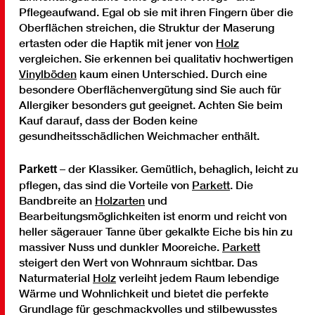
Pflegeaufwand. Egal ob sie mit ihren Fingern über die
Oberflächen streichen, die Struktur der Maserung
ertasten oder die Haptik mit jener von
Holz
vergleichen. Sie erkennen bei qualitativ hochwertigen
Vinylböden
kaum einen Unterschied. Durch eine
besondere Oberflächenvergütung sind Sie auch für
Allergiker besonders gut geeignet. Achten Sie beim
Kauf darauf, dass der Boden keine
gesundheitsschädlichen Weichmacher enthält.
– der Klassiker. Gemütlich, behaglich, leicht zu
Parkett
pflegen, das sind die Vorteile von
Parkett
. Die
Bandbreite an
Holzarten
und
Bearbeitungsmöglichkeiten ist enorm und reicht von
heller sägerauer Tanne über gekalkte Eiche bis hin zu
massiver Nuss und dunkler Mooreiche.
Parkett
steigert den Wert von Wohnraum sichtbar. Das
Naturmaterial
Holz
verleiht jedem Raum lebendige
Wärme und Wohnlichkeit und bietet die perfekte
Grundlage für geschmackvolles und stilbewusstes