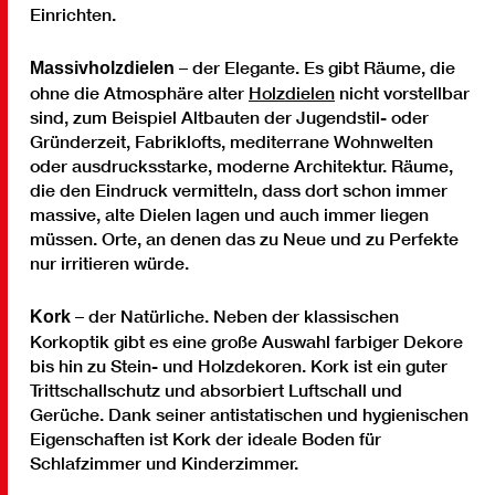
Einrichten.
– der Elegante. Es gibt Räume, die
Massivholzdielen
ohne die Atmosphäre alter
Holzdielen
nicht vorstellbar
sind, zum Beispiel Altbauten der Jugendstil- oder
Gründerzeit, Fabriklofts, mediterrane Wohnwelten
oder ausdrucksstarke, moderne Architektur. Räume,
die den Eindruck vermitteln, dass dort schon immer
massive, alte Dielen lagen und auch immer liegen
müssen. Orte, an denen das zu Neue und zu Perfekte
nur irritieren würde.
– der Natürliche. Neben der klassischen
Kork
Korkoptik gibt es eine große Auswahl farbiger Dekore
bis hin zu Stein- und Holzdekoren. Kork ist ein guter
Trittschallschutz und absorbiert Luftschall und
Gerüche. Dank seiner antistatischen und hygienischen
Eigenschaften ist Kork der ideale Boden für
Schlafzimmer und Kinderzimmer.