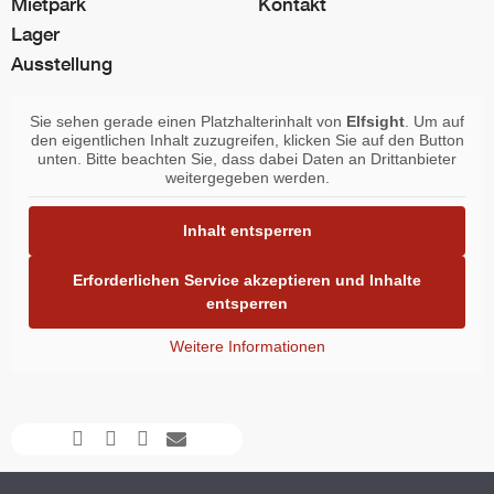
Mietpark
Kontakt
Lager
Ausstellung
Sie sehen gerade einen Platzhalterinhalt von
Elfsight
. Um auf
den eigentlichen Inhalt zuzugreifen, klicken Sie auf den Button
unten. Bitte beachten Sie, dass dabei Daten an Drittanbieter
weitergegeben werden.
Inhalt entsperren
Erforderlichen Service akzeptieren und Inhalte
entsperren
Weitere Informationen
Facebook-
Instagram
Youtube
Envelope
f