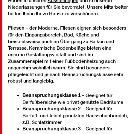
Böden in unseren
Ausstellungen
und in unseren
Niederlassungen für Sie bevorratet. Unsere Mitarbeiter
helfen Ihnen Ihr zu Hause zu verschönern.
– der Moderne.
Fliesen
eignen sich besonders
Fliesen
für den Eingangsbereich,
Bad
, Küche und
beispielsweise auch im Übergang zu Balkon und
Terrasse
. Keramische Bodenbeläge bieten eine
enorme Gestaltungsvielfalt und sind im
Zusammenspiel mit einer Fußbodenheizung auch
angenehm wohnlich warm. Sie sind besonders
pflegeleicht und je nach Beanspruchungsklasse sehr
robust und langlebig.
– Geeignet für
Beanspruchungsklasse 1
Barfußbereiche wie privat genutzte Badräume
– Geeignet für
Beanspruchungsklasse 2
Barfuß- und leicht genutzten Hausschuhbereich,
z.B. Schlafzimmer
– Geeignet für
Beanspruchungsklasse 3