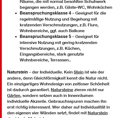
Räume, die mit normal besohlten Schuhwerk
begangen werden, z.B. Gäste-WC, Wohnküchen
– Geeignet für die
Beanspruchungsklasse 4
regelmäßige Nutzung und Begehung mit
kratzenden Verschmutzungen, z.B. Flure,
Wohnbereiche, ggf. auch Balkone
– Geeignet für
Beanspruchungsklasse 5
intensive Nutzung mit gering kratzenden
Verschmutzungen, z.B. Küchen,
Eingangsbereiche, stark genutzte
Wohnbereiche, Terrassen..
– der Individuelle. Kein
Stein
ist wie der
Naturstein
andere, denn Gleichförmigkeit kennt die Natur nicht.
Ein einzigartiges Wohndesign von zeitloser Schönheit
ist dadurch garantiert.
Natursteine
zieren nicht nur
Gärten
, sondern setzen auch in Innenräumen
individuelle Akzente. Gebrauchsspuren machen ihn
erst richtig interessant. Wer daher auf Individualität in
den eigenen vier Wänden setzt, findet mit
Naturstein