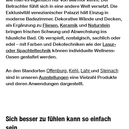
Betrachter fühlt sich in eine andere Welt versetzt. Die
Exklusivität venezianischer Palazzi hält Einzug in
moderne Badezimmer. Dekorative Wände und Decken,
als Ergänzung zu
Fliesen
,
Keramik
und
Naturstein
bringen frischen Schwung und Abwechslung ins
häusliche Bad. Ob verspielt, nostalgisch, sachlich oder
edel – mit Farben und Dekotechniken wie der
Lasur-
oder
Spachteltechnik
können individuelle Wellness-
Oasen gestaltet werden.
An den Standorten
,
,
und
Offenburg
Kehl
Lahr
Steinach
sind in unseren
Ausstellungen
eine Vielzahl Produkte
und deren Anwendungen dargestellt.
Sich besser zu fühlen kann so einfach
sein