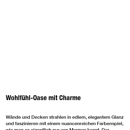
BAD
Wohlfühl-Oase mit Charme
Wände und Decken strahlen in edlem, elegantem Glanz
und faszinieren mit einem nuancenreichen Farbenspiel,
wie man es eigentlich nur von Marmor kennt. Der