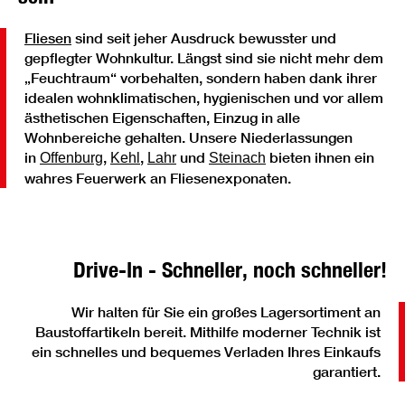
Fliesen
sind seit jeher Ausdruck bewusster und
gepflegter Wohnkultur. Längst sind sie nicht mehr dem
„Feuchtraum“ vorbehalten, sondern haben dank ihrer
idealen wohnklimatischen, hygienischen und vor allem
ästhetischen Eigenschaften, Einzug in alle
Wohnbereiche gehalten. Unsere Niederlassungen
in
,
,
und
bieten ihnen ein
Offenburg
Kehl
Lahr
Steinach
wahres Feuerwerk an Fliesenexponaten.
Drive-In - Schneller, noch schneller!
Wir halten für Sie ein großes Lagersortiment an
Baustoffartikeln bereit. Mithilfe moderner Technik ist
ein schnelles und bequemes Verladen Ihres Einkaufs
garantiert.